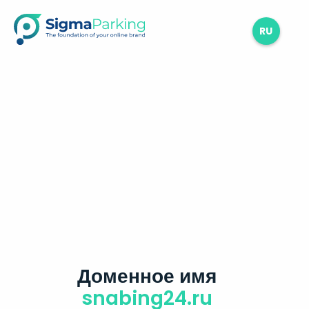
RU
Доменное имя
snabing24.ru