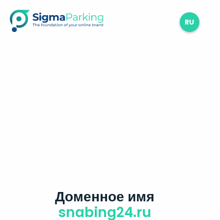
RU
Доменное имя
snabing24.ru